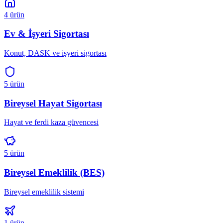
4
ürün
Ev & İşyeri Sigortası
Konut, DASK ve işyeri sigortası
5
ürün
Bireysel Hayat Sigortası
Hayat ve ferdi kaza güvencesi
5
ürün
Bireysel Emeklilik (BES)
Bireysel emeklilik sistemi
1
ürün