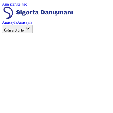
Ana içeriğe geç
Anasayfa
Anasayfa
Ürünler
Ürünler