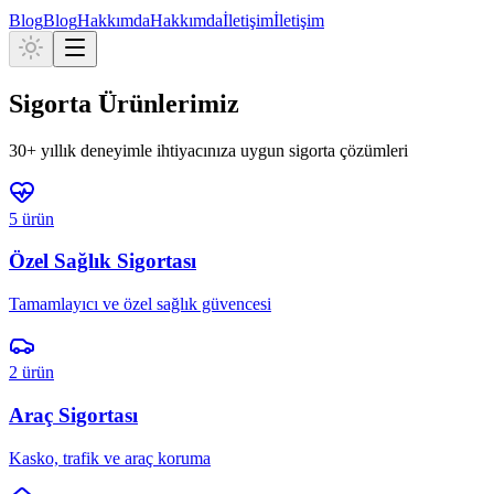
Blog
Blog
Hakkımda
Hakkımda
İletişim
İletişim
Sigorta Ürünlerimiz
30+
yıllık deneyimle ihtiyacınıza uygun sigorta çözümleri
5
ürün
Özel Sağlık Sigortası
Tamamlayıcı ve özel sağlık güvencesi
2
ürün
Araç Sigortası
Kasko, trafik ve araç koruma