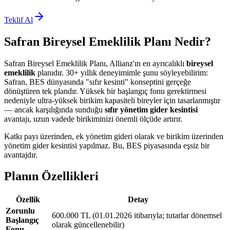
Teklif Al
Safran Bireysel Emeklilik Planı Nedir?
Safran Bireysel Emeklilik Planı, Allianz'ın en ayrıcalıklı
bireysel
emeklilik
planıdır.
30+
yıllık deneyimimle şunu söyleyebilirim:
Safran, BES dünyasında "sıfır kesinti" konseptini gerçeğe
dönüştüren tek plandır. Yüksek bir başlangıç fonu gerektirmesi
nedeniyle ultra-yüksek birikim kapasiteli bireyler için tasarlanmıştır
— ancak karşılığında sunduğu
sıfır yönetim gider kesintisi
avantajı, uzun vadede birikiminizi önemli ölçüde artırır.
Katkı payı üzerinden, ek yönetim gideri olarak ve birikim üzerinden
yönetim gider kesintisi yapılmaz. Bu, BES piyasasında eşsiz bir
avantajdır.
Planın Özellikleri
Özellik
Detay
Zorunlu
600.000 TL (01.01.2026 itibarıyla; tutarlar dönemsel
Başlangıç
olarak güncellenebilir)
Fonu