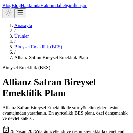
Blog
Blog
Hakkımda
Hakkımda
İletişim
İletişim
Anasayfa
/
Ürünler
/
Bireysel Emeklilik (BES)
/
Allianz Safran Bireysel Emeklilik Planı
Bireysel Emeklilik (BES)
Allianz Safran Bireysel
Emeklilik Planı
Allianz Safran Bireysel Emeklilik ile sıfır yönetim gider kesintisi
avantajından yararlanın. En ayrıcalıklı BES planı, özel danışmanlık
ve devlet katkısı.
26 Nisan 2026
'da güncellendi ve resmi kaynaklarla denetlendi