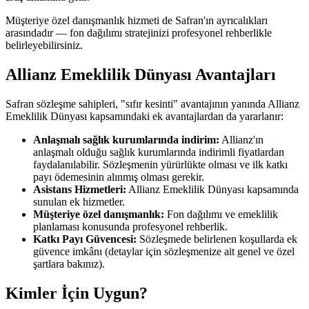
Müşteriye özel danışmanlık hizmeti de Safran'ın ayrıcalıkları
arasındadır — fon dağılımı stratejinizi profesyonel rehberlikle
belirleyebilirsiniz.
Allianz Emeklilik Dünyası Avantajları
Safran sözleşme sahipleri, "sıfır kesinti" avantajının yanında Allianz
Emeklilik Dünyası kapsamındaki ek avantajlardan da yararlanır:
Anlaşmalı sağlık kurumlarında indirim:
Allianz'ın
anlaşmalı olduğu sağlık kurumlarında indirimli fiyatlardan
faydalanılabilir. Sözleşmenin yürürlükte olması ve ilk katkı
payı ödemesinin alınmış olması gerekir.
Asistans Hizmetleri:
Allianz Emeklilik Dünyası kapsamında
sunulan ek hizmetler.
Müşteriye özel danışmanlık:
Fon dağılımı ve emeklilik
planlaması konusunda profesyonel rehberlik.
Katkı Payı Güvencesi:
Sözleşmede belirlenen koşullarda ek
güvence imkânı (detaylar için sözleşmenize ait genel ve özel
şartlara bakınız).
Kimler İçin Uygun?