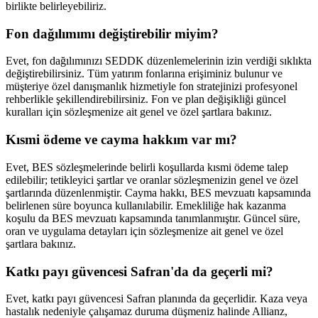
birlikte belirleyebiliriz.
Fon dağılımımı değiştirebilir miyim?
Evet, fon dağılımınızı SEDDK düzenlemelerinin izin verdiği sıklıkta
değiştirebilirsiniz. Tüm yatırım fonlarına erişiminiz bulunur ve
müşteriye özel danışmanlık hizmetiyle fon stratejinizi profesyonel
rehberlikle şekillendirebilirsiniz. Fon ve plan değişikliği güncel
kuralları için sözleşmenize ait genel ve özel şartlara bakınız.
Kısmi ödeme ve cayma hakkım var mı?
Evet, BES sözleşmelerinde belirli koşullarda kısmi ödeme talep
edilebilir; tetikleyici şartlar ve oranlar sözleşmenizin genel ve özel
şartlarında düzenlenmiştir. Cayma hakkı, BES mevzuatı kapsamında
belirlenen süre boyunca kullanılabilir. Emekliliğe hak kazanma
koşulu da BES mevzuatı kapsamında tanımlanmıştır. Güncel süre,
oran ve uygulama detayları için sözleşmenize ait genel ve özel
şartlara bakınız.
Katkı payı güvencesi Safran'da da geçerli mi?
Evet, katkı payı güvencesi Safran planında da geçerlidir. Kaza veya
hastalık nedeniyle çalışamaz duruma düşmeniz halinde Allianz,