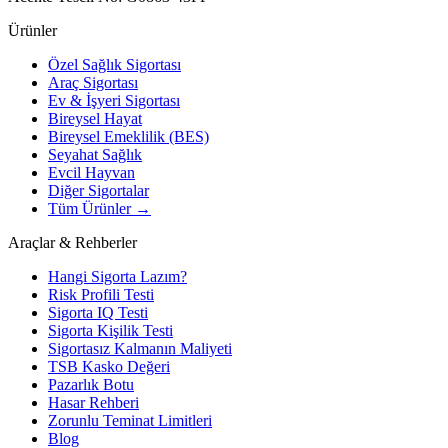
Ürünler
Özel Sağlık Sigortası
Araç Sigortası
Ev & İşyeri Sigortası
Bireysel Hayat
Bireysel Emeklilik (BES)
Seyahat Sağlık
Evcil Hayvan
Diğer Sigortalar
Tüm Ürünler →
Araçlar & Rehberler
Hangi Sigorta Lazım?
Risk Profili Testi
Sigorta IQ Testi
Sigorta Kişilik Testi
Sigortasız Kalmanın Maliyeti
TSB Kasko Değeri
Pazarlık Botu
Hasar Rehberi
Zorunlu Teminat Limitleri
Blog