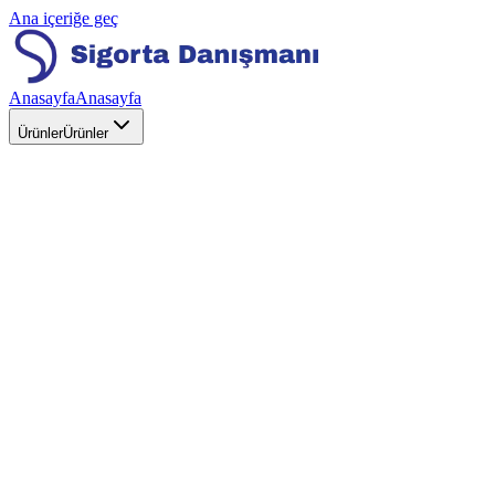
Ana içeriğe geç
Anasayfa
Anasayfa
Ürünler
Ürünler