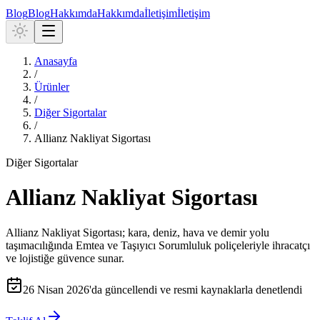
Blog
Blog
Hakkımda
Hakkımda
İletişim
İletişim
Anasayfa
/
Ürünler
/
Diğer Sigortalar
/
Allianz Nakliyat Sigortası
Diğer Sigortalar
Allianz Nakliyat Sigortası
Allianz Nakliyat Sigortası; kara, deniz, hava ve demir yolu
taşımacılığında Emtea ve Taşıyıcı Sorumluluk poliçeleriyle ihracatçı
ve lojistiğe güvence sunar.
26 Nisan 2026
'da güncellendi ve resmi kaynaklarla denetlendi