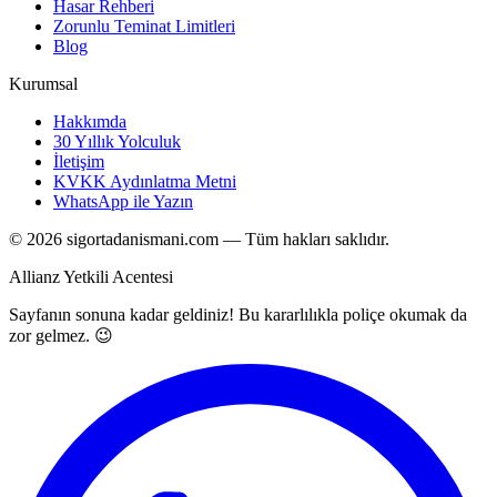
Hasar Rehberi
Zorunlu Teminat Limitleri
Blog
Kurumsal
Hakkımda
30 Yıllık Yolculuk
İletişim
KVKK Aydınlatma Metni
WhatsApp ile Yazın
©
2026
sigortadanismani.com — Tüm hakları saklıdır.
Allianz Yetkili Acentesi
Sayfanın sonuna kadar geldiniz! Bu kararlılıkla poliçe okumak da
zor gelmez. 😉