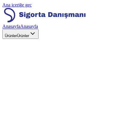
Ana içeriğe geç
Anasayfa
Anasayfa
Ürünler
Ürünler