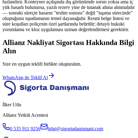
hızlandırır. Konteyner açılışında dış görünümde sorun yoksa ama iç
yük hasarlı bulunursa, yazılı rezerv yine de tutanak altına alınmalıdır
— sonraki süreçte hasarın "teslim sonrası" değil "taşıma sürecinde"
oluştuğunu ispatlamanın temel dayanağıdır. Resmi belge listesi ve
süre koşulları poliçenin özel şartlarında belirtilir; detaylı hukuki
yorumlama ve kloz uygulaması uzman değerlendirmesi gerektirir.
Allianz Nakliyat Sigortası
Hakkında Bilgi
Alın
Size en uygun teklifi birlikte oluşturalım.
WhatsApp ile Teklif Al
İlker Utlu
Allianz Yetkili Acentesi
0 535 911 9256
bilgi@sigortadanismani.com