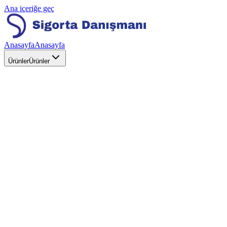
Ana içeriğe geç
Anasayfa
Anasayfa
Ürünler
Ürünler