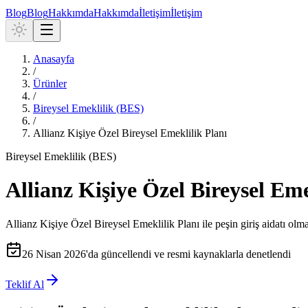
Blog
Blog
Hakkımda
Hakkımda
İletişim
İletişim
Anasayfa
/
Ürünler
/
Bireysel Emeklilik (BES)
/
Allianz Kişiye Özel Bireysel Emeklilik Planı
Bireysel Emeklilik (BES)
Allianz Kişiye Özel Bireysel Eme
Allianz Kişiye Özel Bireysel Emeklilik Planı ile peşin giriş aidatı ol
26 Nisan 2026
'da güncellendi ve resmi kaynaklarla denetlendi
Teklif Al