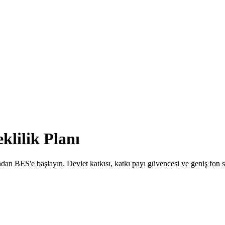
klilik Planı
madan BES'e başlayın. Devlet katkısı, katkı payı güvencesi ve geniş fon s