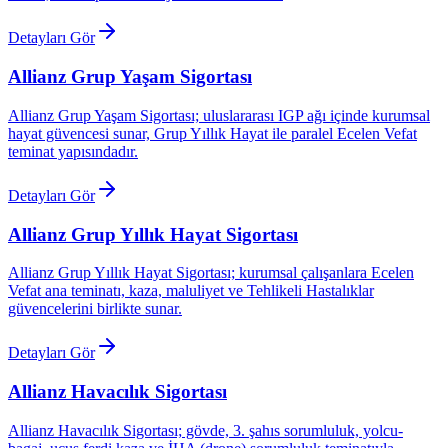
Detayları Gör
Allianz Grup Yaşam Sigortası
Allianz Grup Yaşam Sigortası; uluslararası IGP ağı içinde kurumsal
hayat güvencesi sunar, Grup Yıllık Hayat ile paralel Ecelen Vefat
teminat yapısındadır.
Detayları Gör
Allianz Grup Yıllık Hayat Sigortası
Allianz Grup Yıllık Hayat Sigortası; kurumsal çalışanlara Ecelen
Vefat ana teminatı, kaza, maluliyet ve Tehlikeli Hastalıklar
güvencelerini birlikte sunar.
Detayları Gör
Allianz Havacılık Sigortası
Allianz Havacılık Sigortası; gövde, 3. şahıs sorumluluk, yolcu-