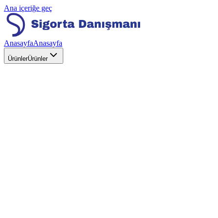
Ana içeriğe geç
Anasayfa
Anasayfa
Ürünler
Ürünler